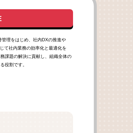
E
持管理をはじめ、社内DXの推進や
通じて社内業務の効率化と最適化を
業務課題の解決に貢献し、組織全体の
える役割です。