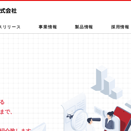
このページの本文へ
スリリース
事業情報
製品情報
採用情報
る
まで、