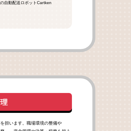
自動配送ロボットCartken
管理
割を担います。職場環境の整備や