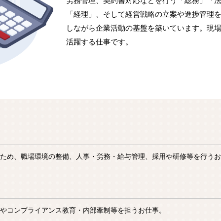
労務管理、契約書対応などを行う「総務」「
「経理」、そして経営戦略の立案や進捗管理
しながら企業活動の基盤を築いています。現
活躍する仕事です。
ため、職場環境の整備、人事・労務・給与管理、採用や研修等を行うお
やコンプライアンス教育・内部牽制等を担うお仕事。