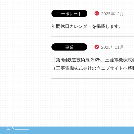
コーポレート
2025年12月
年間休日カレンダーを掲載します。
事業
2025年11月
「第9回鉄道技術展 2025」三菱電機株
（三菱電機株式会社のウェブサイトへ移