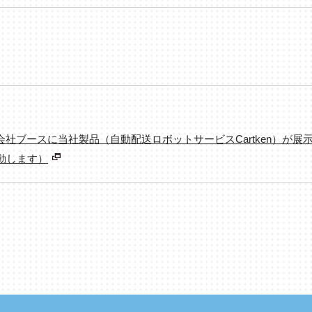
式会社ブースに当社製品（自動配送ロボットサービスCartken）が展
動します）