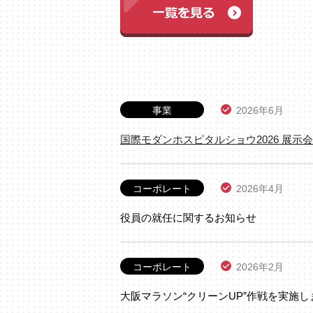
事業
2026年6月
国際モダンホスピタルショウ2026 展示
コーポレート
2026年4月
役員の就任に関するお知らせ
コーポレート
2026年2月
大阪マラソン“クリーンUP”作戦を実施し