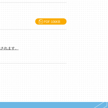
PDF:106KB
示されます。