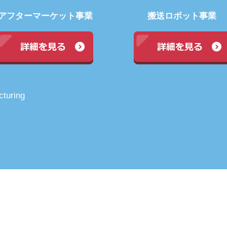
アフターマーケット事業
搬送ロボット事業
turing