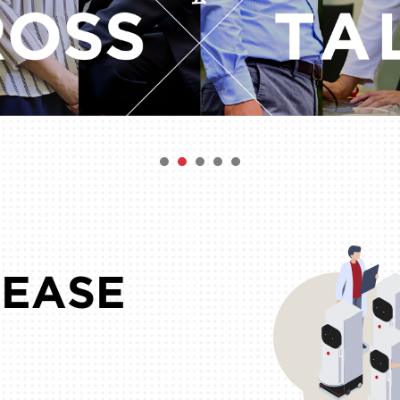
LEASE