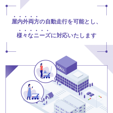
屋内外両方
の自動走行を可能とし、
様々なニーズ
に対応いたします