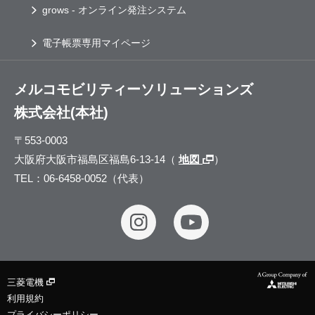
grows
- オンライン発注システム
電子帳票専用マイページ
メルコモビリティーソリューションズ
株式会社(本社)
〒553-0003
大阪府大阪市福島区福島6-13-14（
地図
）
TEL：06-6458-0052（代表）
三菱電機
利用規約
プライバシーポリシー