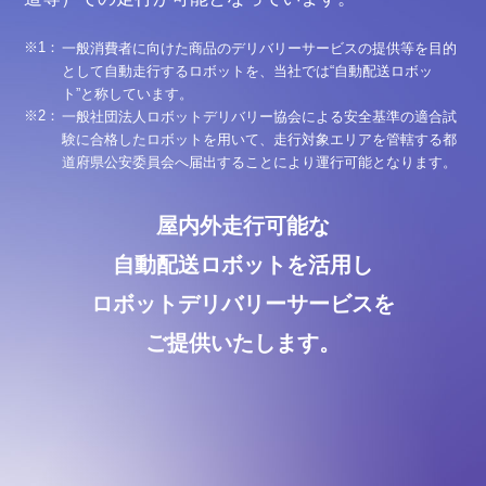
一般消費者に向けた商品のデリバリーサービスの提供等を目的
として自動走行するロボットを、当社では“自動配送ロボッ
ト”と称しています。
⼀般社団法⼈ロボットデリバリー協会による安全基準の適合試
験に合格したロボットを用いて、走行対象エリアを管轄する都
道府県公安委員会へ届出することにより運⾏可能となります。
屋内外走行可能な
自動配送ロボットを活用し
ロボットデリバリーサービスを
ご提供いたします。