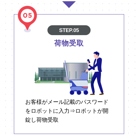
STEP.05
荷物受取
お客様がメール記載のパスワード
をロボットに入力⇒ロボットが開
錠し荷物受取