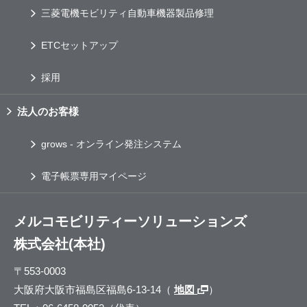
三菱電機モビリティ自動車機器製品修理
ETC
セットアップ
採用
法人のお客様
grows
- オンライン発注システム
電子帳票専用マイページ
メルコモビリティーソリューションズ
株式会社(本社)
〒553-0003
大阪府大阪市福島区福島6-13-14（
地図
）