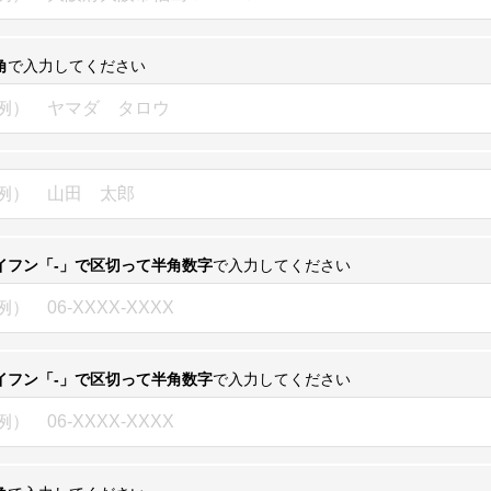
角
で入力してください
イフン「-」で区切って半角数字
で入力してください
イフン「-」で区切って半角数字
で入力してください