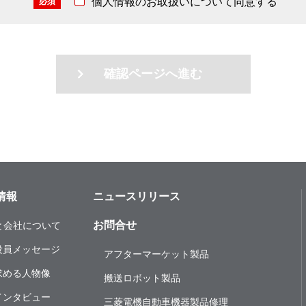
個人情報のお取扱いについて同意する
必須
確認ページへ進む
情報
ニュースリリース
お問合せ
と会社について
役員メッセージ
アフターマーケット製品
求める人物像
搬送ロボット製品
インタビュー
三菱電機自動車機器製品修理