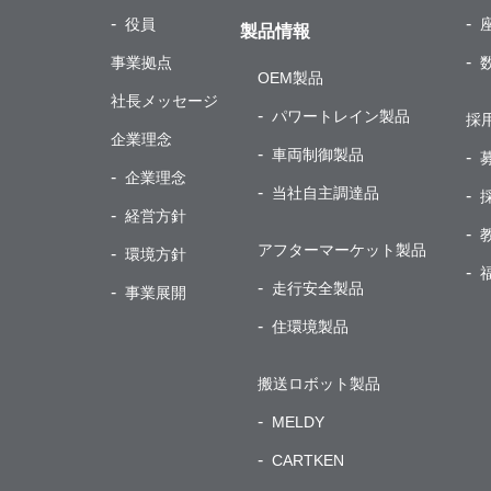
役員
製品情報
事業拠点
OEM
製品
社長メッセージ
パワートレイン製品
採
企業理念
車両制御製品
企業理念
当社自主調達品
経営方針
アフターマーケット製品
環境方針
走行安全製品
事業展開
住環境製品
搬送ロボット製品
MELDY
CARTKEN