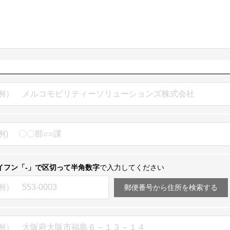
イフン「-」で区切って半角数字
で入力してください
郵便番号から住所を検索する