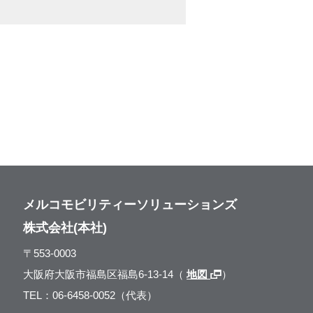
メルコモビリティーソリューションズ
株式会社(本社)
〒553-0003
大阪府大阪市福島区福島6-13-14（
地図
）
TEL：06-6458-0052（代表）