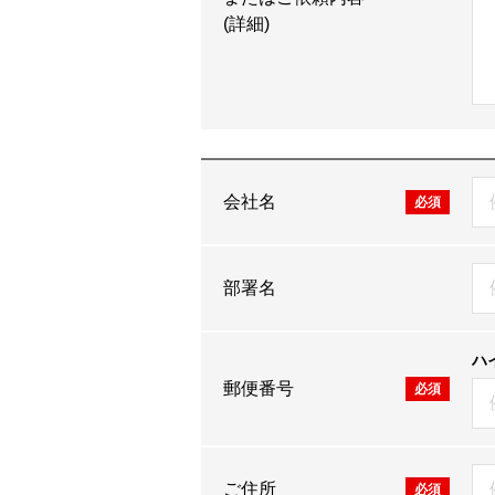
(詳細)
会社名
必須
部署名
ハ
郵便番号
必須
ご住所
必須