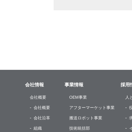
会社情報
事業情報
採用
会社概要
OEM
事業
人
会社概要
アフターマーケット事業
会社沿革
搬送ロボット事業
組織
技術統括部