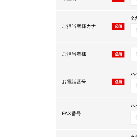
全
ご担当者様カナ
必須
ご担当者様
必須
ハ
お電話番号
必須
ハ
FAX番号