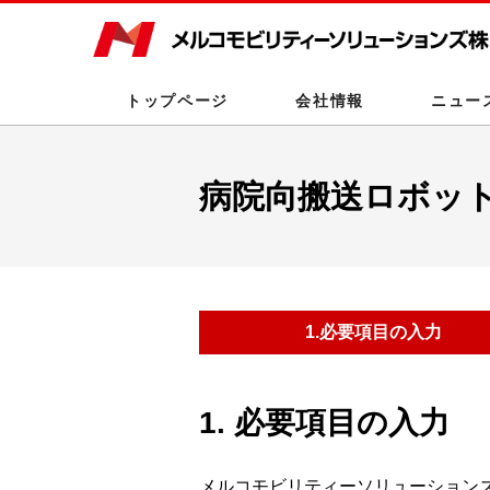
トップページ
会社情報
ニュー
病院向搬送ロボッ
1.
必要項目の
入力
1. 必要項目の入力
メルコモビリティーソリューション